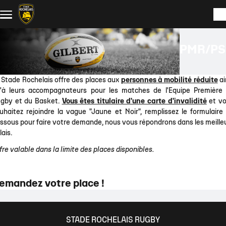
Aller au contenu principal
PMR/P
 Stade Rochelais offre des places aux
personnes à mobilité réduite
ai
'à leurs accompagnateurs pour les matches de l'Equipe Première
gby et du Basket.
Vous êtes titulaire d'une carte d'invalidité
et v
uhaitez rejoindre la vague "Jaune et Noir", remplissez le formulaire 
ssous pour faire votre demande, nous vous répondrons dans les meille
lais.
fre valable dans la limite des places disponibles.
emandez votre place !
STADE ROCHELAIS RUGBY